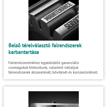
Belső térelválasztó falrendszerek
karbantartása
Falrendszereinkhez egyedülálló garanciális
csomagokat biztosítunk, valamint vállaljuk
falrendszerek átszerelését, bővítését és korszerűsítését.