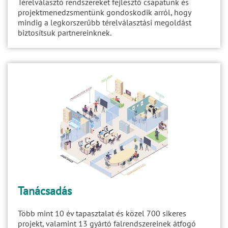
Térelválasztó rendszereket fejlesztő csapatunk és
projektmenedzsmentünk gondoskodik arról, hogy
mindig a legkorszerűbb térelválasztási megoldást
biztosítsuk partnereinknek.
Tanácsadás
Több mint 10 év tapasztalat és közel 700 sikeres
projekt, valamint 13 gyártó falrendszereinek átfogó