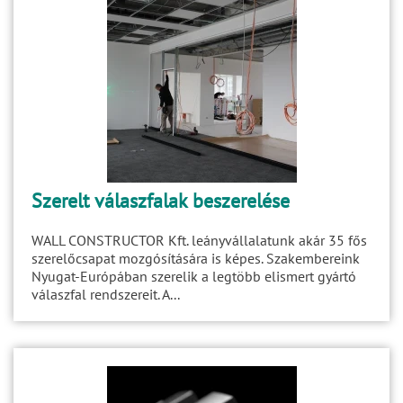
Szerelt válaszfalak beszerelése
WALL CONSTRUCTOR Kft. leányvállalatunk akár 35 fős
szerelőcsapat mozgósítására is képes. Szakembereink
Nyugat-Európában szerelik a legtöbb elismert gyártó
válaszfal rendszereit. A...