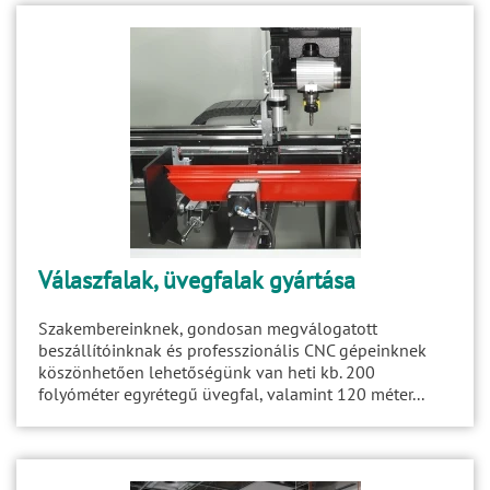
Válaszfalak, üvegfalak gyártása
Szakembereinknek, gondosan megválogatott
beszállítóinknak és professzionális CNC gépeinknek
köszönhetően lehetőségünk van heti kb. 200
folyóméter egyrétegű üvegfal, valamint 120 méter...