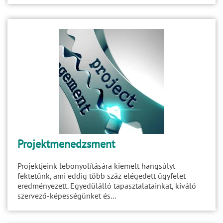
Projektmenedzsment
Projektjeink lebonyolítására kiemelt hangsúlyt
fektetünk, ami eddig több száz elégedett ügyfelet
eredményezett. Egyedülálló tapasztalatainkat, kiváló
szervező-képességünket és...