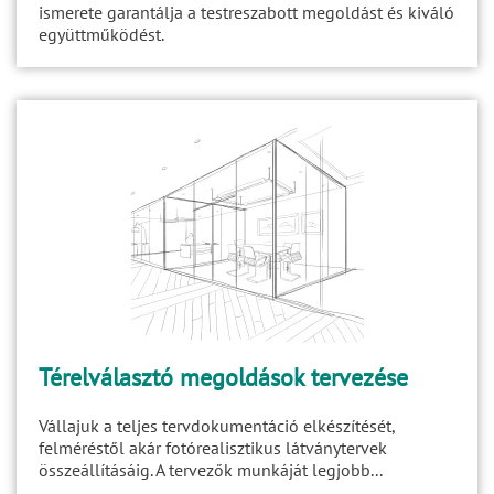
ismerete garantálja a testreszabott megoldást és kiváló
együttműködést.
Térelválasztó megoldások tervezése
Vállajuk a teljes tervdokumentáció elkészítését,
felméréstől akár fotórealisztikus látványtervek
összeállításáig. A tervezők munkáját legjobb...