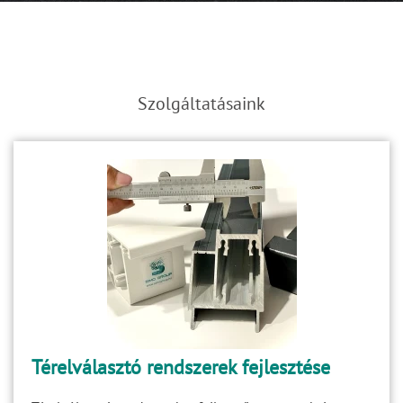
Szolgáltatásaink
Térelválasztó rendszerek fejlesztése