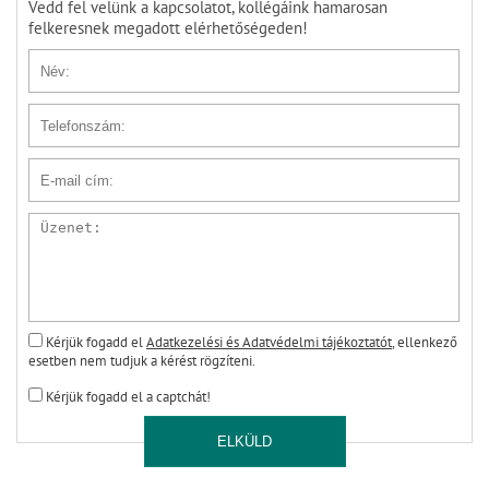
Vedd fel velünk a kapcsolatot, kollégáink hamarosan
felkeresnek megadott elérhetőségeden!
Név
Telefonszám
E-mail cím
Üzenet
Kérjük fogadd el
Adatkezelési és Adatvédelmi tájékoztatót
, ellenkező
esetben nem tudjuk a kérést rögzíteni.
Kérjük fogadd el a captchát!
ELKÜLD