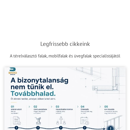
Legfrissebb cikkeink
A térelválasztó falak, mobilfalak és üvegfalak specialistájától