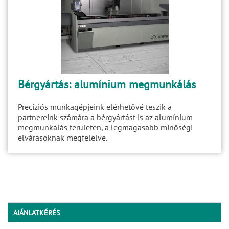
Bérgyártás: alumínium megmunkálás
Precíziós munkagépjeink elérhetővé teszik a
partnereink számára a bérgyártást is az alumínium
megmunkálás területén, a legmagasabb minőségi
elvárásoknak megfelelve.
AJÁNLATKÉRÉS