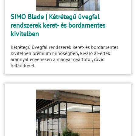
SIMO Blade | Kétrétegű üvegfal
rendszerek keret- és bordamentes
kivitelben
Kétrétegű üvegfal rendszerek keret- és bordamentes
kivitelben prémium minőségben, kiváló ár-érték
aránnyal egyenesen a magyar gyártótól, rövid
határidővel.