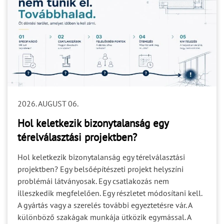
2026. AUGUST 06.
Hol keletkezik bizonytalanság egy
térelválasztási projektben?
Hol keletkezik bizonytalanság egy térelválasztási
projektben? Egy belsőépítészeti projekt helyszíni
problémái látványosak. Egy csatlakozás nem
illeszkedik megfelelően. Egy részletet módosítani kell.
A gyártás vagy a szerelés további egyeztetésre vár. A
különböző szakágak munkája ütközik egymással. A