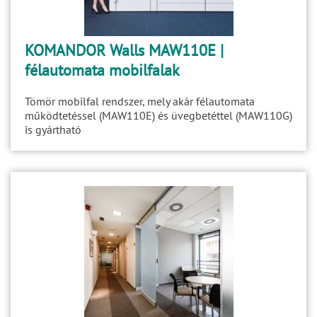
KOMANDOR Walls MAW110E |
félautomata mobilfalak
Tömör mobilfal rendszer, mely akár félautomata
működtetéssel (MAW110E) és üvegbetéttel (MAW110G)
is gyártható