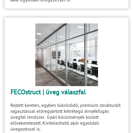
FECOstruct | üveg válaszfal
Rejtett keretes, egyben tükröződő, prémium strukturált
ragasztással előregyártott kétrétegű árnyékfugás
üvegfal rendszer. Gyári körülmények között
előrekeretezett. Kivitelezhető akár egyoldali
üvegezéssel is.