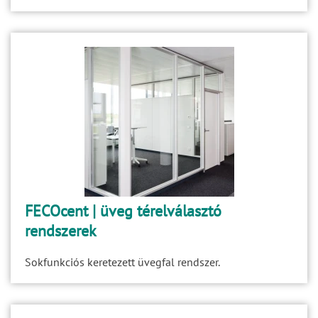
FECOcent | üveg térelválasztó
rendszerek
Sokfunkciós keretezett üvegfal rendszer.