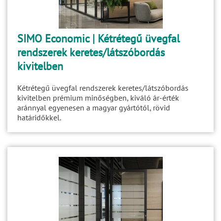
SIMO Economic | Kétrétegű üvegfal
rendszerek keretes/látszóbordás
kivitelben
Kétrétegű üvegfal rendszerek keretes/látszóbordás
kivitelben prémium minőségben, kiváló ár-érték
aránnyal egyenesen a magyar gyártótól, rövid
határidőkkel.