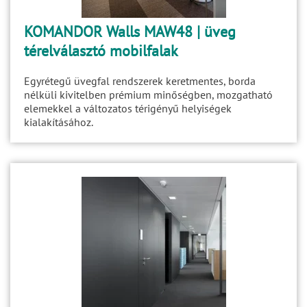
KOMANDOR Walls MAW48 | üveg
térelválasztó mobilfalak
Egyrétegű üvegfal rendszerek keretmentes, borda
nélküli kivitelben prémium minőségben, mozgatható
elemekkel a változatos térigényű helyiségek
kialakításához.