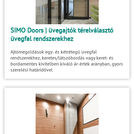
SIMO Doors | üvegajtók térelválasztó
üvegfal rendszerekhez
Ajtómegoldások egy- és kétrétegű üvegfal
rendszerekhez, keretes/látszóbordás vagy keret- és
bordamentes kivitelben kiváló ár-érték arányban, gyors
szerelési határidővel