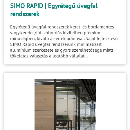
SIMO RAPID | Egyrétegű üvegfal
rendszerek
Egyrétegű üvegfal rendszerek keret- és bordamentes
vagy keretes/látszóbordás kivitelben prémium
minőségben, kiváló ár-érték aránnyal. Saját fejlesztésű
SIMO Rapid üvegfal rendszerünk minimalizált
alumínium szerkezete és gyors szerelhetősége miatt
tökéletes választás a legtöbb vállalat...