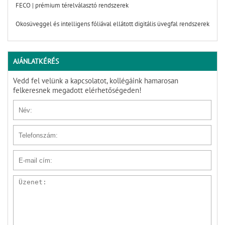
FECO | prémium térelválasztó rendszerek
Okosüveggel és intelligens fóliával ellátott digitális üvegfal rendszerek
AJÁNLATKÉRÉS
Vedd fel velünk a kapcsolatot, kollégáink hamarosan
felkeresnek megadott elérhetőségeden!
Név
Telefonszám
E-mail cím
Üzenet