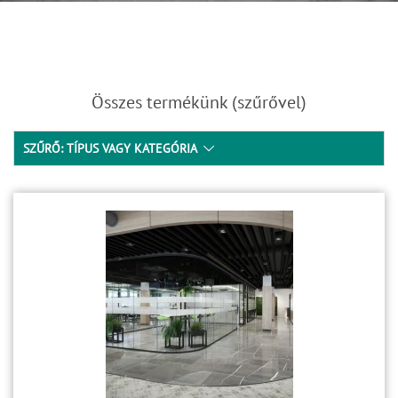
Összes termékünk (szűrővel)
SZŰRŐ: TÍPUS VAGY KATEGÓRIA