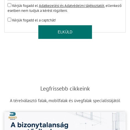
Kérjük fogadd el
Adatkezelési és Adatvédelmi tájékoztatót
, ellenkező
esetben nem tudjuk a kérést rögzíteni.
Kérjük fogadd el a captchát!
ELKÜLD
Legfrissebb cikkeink
A térelválasztó falak, mobilfalak és üvegfalak specialistájától