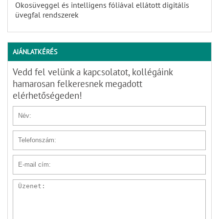
Okosüveggel és intelligens fóliával ellátott digitális
üvegfal rendszerek
AJÁNLATKÉRÉS
Vedd fel velünk a kapcsolatot, kollégáink
hamarosan felkeresnek megadott
elérhetőségeden!
Név
Telefonszám
E-mail cím
Üzenet