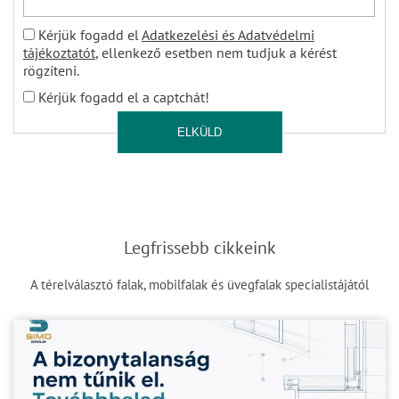
Kérjük fogadd el
Adatkezelési és Adatvédelmi
tájékoztatót
, ellenkező esetben nem tudjuk a kérést
rögzíteni.
Kérjük fogadd el a captchát!
ELKÜLD
Legfrissebb cikkeink
A térelválasztó falak, mobilfalak és üvegfalak specialistájától