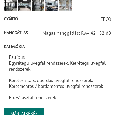
GYÁRTÓ
FECO
HANGGÁTLÁS
Magas hanggátlás: Rw= 42 - 52 dB
KATEGÓRIA
Faltípus
Egyrétegű üvegfal rendszerek, Kétrétegű üvegfal
rendszerek
Keretes / látszóbordás üvegfal rendszerek,
Keretmentes / bordamentes üvegfal rendszerek
Fix válaszfal rendszerek
AJÁNLATKÉRÉS