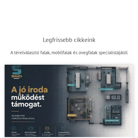
Legfrissebb cikkeink
A térelválasztó falak, mobilfalak és üvegfalak specialistájától