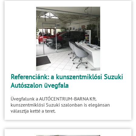
Referenciánk: a kunszentmiklósi Suzuki
Autószalon üvegfala
Üvegfalunk a AUTÓCENTRUM-BARNA Kft.
kunszentmiklósi Suzuki szalonban is elegánsan
választja ketté a teret.