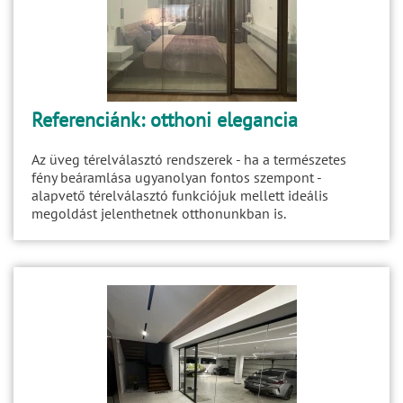
Referenciánk: otthoni elegancia
Az üveg térelválasztó rendszerek - ha a természetes
fény beáramlása ugyanolyan fontos szempont -
alapvető térelválasztó funkciójuk mellett ideális
megoldást jelenthetnek otthonunkban is.