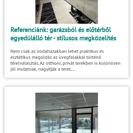
Referenciánk: garázsból és előtérből
egyedülálló tér - stílusos megközelítés
Nem csak az irodaházakban lehet praktikus és
esztétikus megoldás az üvegfalakkal történő
térelválasztás. Az otthoni, privát terekben is különösen
jól mutatnak, nagyítják a teret,...