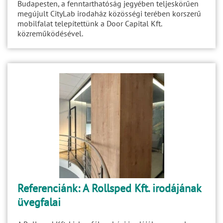
Budapesten, a fenntarthatóság jegyében teljeskörűen
megújult CityLab irodaház közösségi terében korszerű
mobilfalat telepítettünk a Door Capital Kft.
közreműködésével.
Referenciánk: A Rollsped Kft. irodájának
üvegfalai