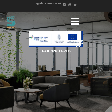
Egyéb referenciáink
EGYÉB REFERENCIÁINK