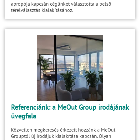
apropója kapcsán cégünket választotta a belső
térelválasztás kialakításához.
Referenciánk: a MeOut Group irodájának
üvegfala
Közvetlen megkeresés érkezett hozzánk a MeOut
Grouptól új irodájuk kialakítása kapcsán. Olyan