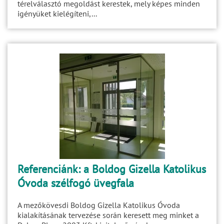
térelválasztó megoldást kerestek, mely képes minden
igényüket kielégíteni,...
Referenciánk: a Boldog Gizella Katolikus
Óvoda szélfogó üvegfala
A mezőkövesdi Boldog Gizella Katolikus Óvoda
kialakításának tervezése során keresett meg minket a