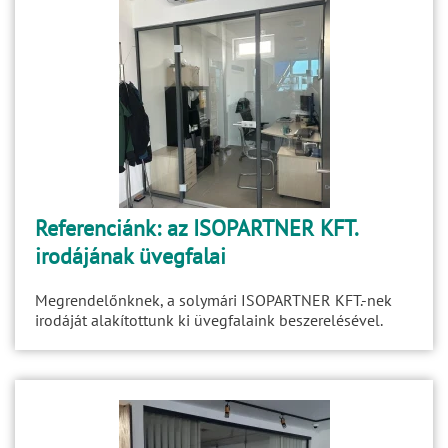
Referenciánk: az ISOPARTNER KFT.
irodájának üvegfalai
Megrendelőnknek, a solymári ISOPARTNER KFT.-nek
irodáját alakítottunk ki üvegfalaink beszerelésével.