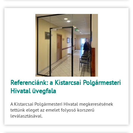
Referenciánk: a Kistarcsai Polgármesteri
Hivatal üvegfala
A Kistarcsai Polgármesteri Hivatal megkeresésének
tettünk eleget az emelet folyosó korszerű
leválasztásával.