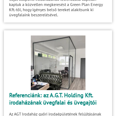
kaptuk a közvetlen megkeresést a Green Plan Energy
Kft.-től, hogy igényes belső tereket alakítsunk ki
üvegfalaink beszerelésével.
Referenciánk: az A.G.T. Holding Kft.
irodaházának üvegfalai és üvegajtói
Az AGT Irodaház győri irodaépületének felújításának