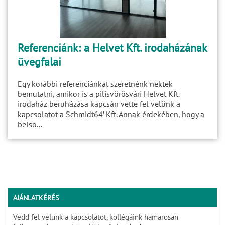
Referenciánk: a Helvet Kft. irodaházának
üvegfalai
Egy korábbi referenciánkat szeretnénk nektek
bemutatni, amikor is a pilisvörösvári Helvet Kft.
irodaház beruházása kapcsán vette fel velünk a
kapcsolatot a Schmidt64’ Kft. Annak érdekében, hogy a
belső...
AJÁNLATKÉRÉS
Vedd fel velünk a kapcsolatot, kollégáink hamarosan