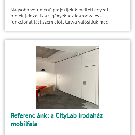
Nagyobb volumenű projektjeink mellett egyedi
projektjeinket is az igényekhez igazodva és a
funkcionalitást szem előtt tartva valósítjuk meg.
Referenciánk: a CityLab irodaház
mobilfala