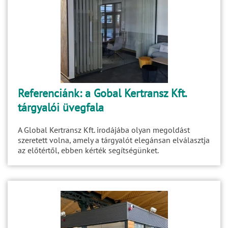
Referenciánk: a Gobal Kertransz Kft.
tárgyalói üvegfala
A Global Kertransz Kft. irodájába olyan megoldást
szeretett volna, amely a tárgyalót elegánsan elválasztja
az előtértől, ebben kérték segítségünket.