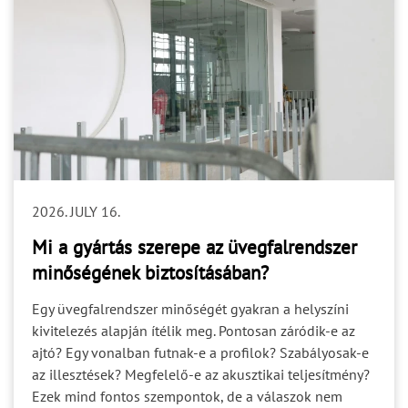
2026. JULY 16.
Mi a gyártás szerepe az üvegfalrendszer
minőségének biztosításában?
Egy üvegfalrendszer minőségét gyakran a helyszíni
kivitelezés alapján ítélik meg. Pontosan záródik-e az
ajtó? Egy vonalban futnak-e a profilok? Szabályosak-e
az illesztések? Megfelelő-e az akusztikai teljesítmény?
Ezek mind fontos szempontok, de a válaszok nem