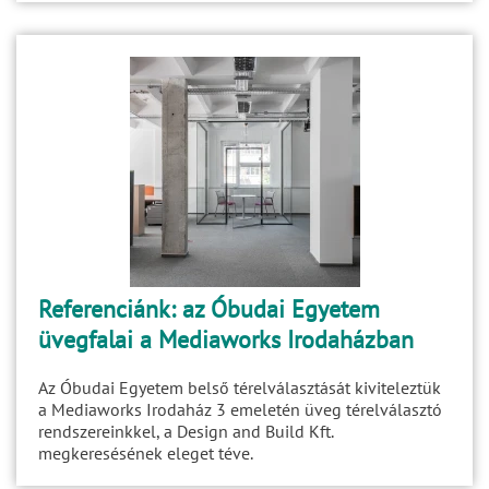
Referenciánk: az Óbudai Egyetem
üvegfalai a Mediaworks Irodaházban
Az Óbudai Egyetem belső térelválasztását kiviteleztük
a Mediaworks Irodaház 3 emeletén üveg térelválasztó
rendszereinkkel, a Design and Build Kft.
megkeresésének eleget téve.