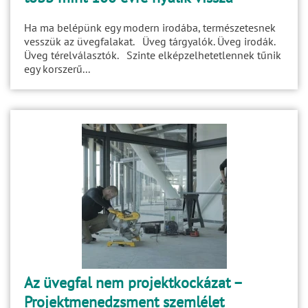
Ha ma belépünk egy modern irodába, természetesnek
vesszük az üvegfalakat. Üveg tárgyalók. Üveg irodák.
Üveg térelválasztók. Szinte elképzelhetetlennek tűnik
egy korszerű...
Az üvegfal nem projektkockázat –
Projektmenedzsment szemlélet