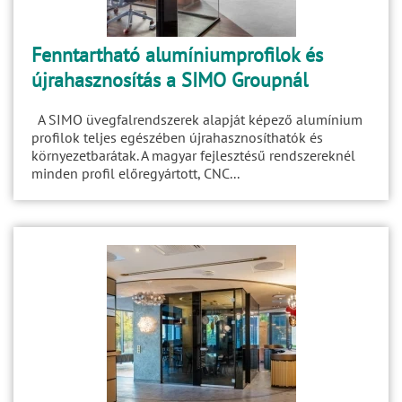
Fenntartható alumíniumprofilok és
újrahasznosítás a SIMO Groupnál
A SIMO üvegfalrendszerek alapját képező alumínium
profilok teljes egészében újrahasznosíthatók és
környezetbarátak. A magyar fejlesztésű rendszereknél
minden profil előregyártott, CNC...