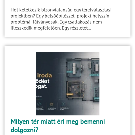
Hol keletkezik bizonytalanság egy térelválasztási
projektben? Egy belsőépítészeti projekt helyszíni
problémái látványosak. Egy csatlakozás nem
illeszkedik megfelelően. Egy részletet...
Milyen tér miatt éri meg bemenni
dolgozni?