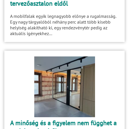
tervezőasztalon eldől
A mobilfalak egyik legnagyobb előnye a rugalmasság.
Egy nagy tárgyalóból néhány perc alatt több kisebb
helyiség alakítható ki, egy rendezvénytér pedig az
aktuális igényekhez...
A minőség és a figyelem nem függhet a