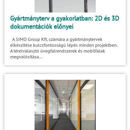
Gyártmányterv a gyakorlatban: 2D és 3D
dokumentációk előnyei
A SIMO Group Kft. számára a gyártmánytervek
elkészítése kulcsfontosságú lépés minden projektben.
A térelválasztó üvegfalrendszerek és mobilfalak
megvalósítása...