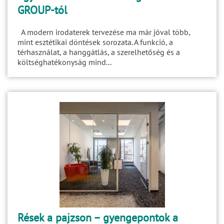
GROUP-tól
A modern irodaterek tervezése ma már jóval több,
mint esztétikai döntések sorozata. A funkció, a
térhasználat, a hanggátlás, a szerelhetőség és a
költséghatékonyság mind...
Rések a pajzson – gyengepontok a