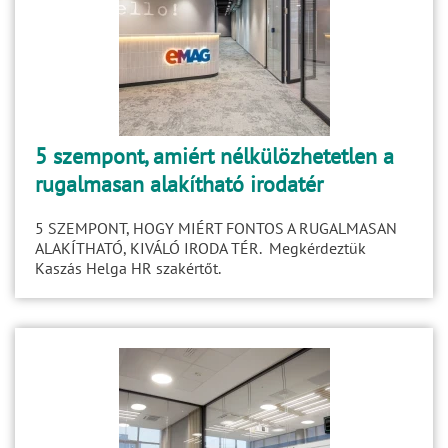
5 szempont, amiért nélkülözhetetlen a
rugalmasan alakítható irodatér
5 SZEMPONT, HOGY MIÉRT FONTOS A RUGALMASAN
ALAKÍTHATÓ, KIVÁLÓ IRODA TÉR. Megkérdeztük
Kaszás Helga HR szakértőt.