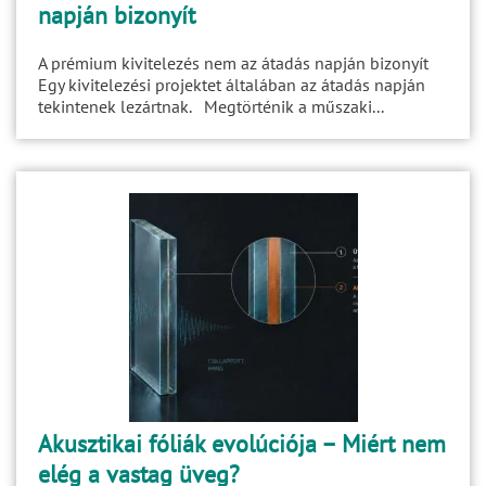
napján bizonyít
A prémium kivitelezés nem az átadás napján bizonyít
Egy kivitelezési projektet általában az átadás napján
tekintenek lezártnak. Megtörténik a műszaki...
Akusztikai fóliák evolúciója – Miért nem
elég a vastag üveg?