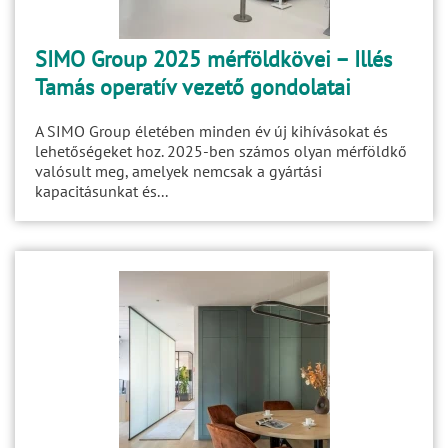
SIMO Group 2025 mérföldkövei – Illés
Tamás operatív vezető gondolatai
A SIMO Group életében minden év új kihívásokat és
lehetőségeket hoz. 2025-ben számos olyan mérföldkő
valósult meg, amelyek nemcsak a gyártási
kapacitásunkat és...