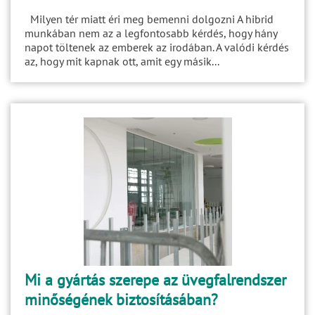
Milyen tér miatt éri meg bemenni dolgozni A hibrid
munkában nem az a legfontosabb kérdés, hogy hány
napot töltenek az emberek az irodában. A valódi kérdés
az, hogy mit kapnak ott, amit egy másik...
Mi a gyártás szerepe az üvegfalrendszer
minőségének biztosításában?