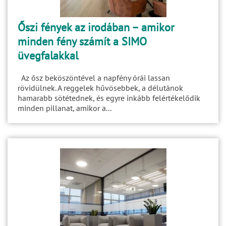
Őszi fények az irodában – amikor
minden fény számít a SIMO
üvegfalakkal
Az ősz beköszöntével a napfény órái lassan
rövidülnek. A reggelek hűvösebbek, a délutánok
hamarabb sötétednek, és egyre inkább felértékelődik
minden pillanat, amikor a...