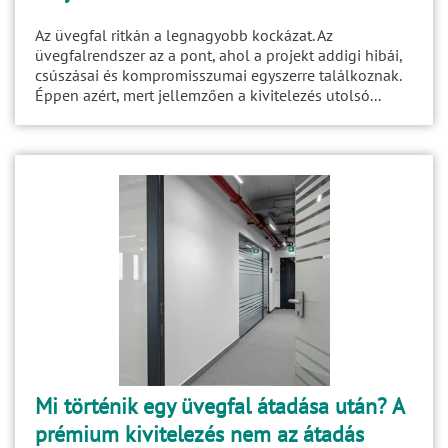
Az üvegfal ritkán a legnagyobb kockázat. Az
üvegfalrendszer az a pont, ahol a projekt addigi hibái,
csúszásai és kompromisszumai egyszerre találkoznak.
Éppen azért, mert jellemzően a kivitelezés utolsó...
Mi történik egy üvegfal átadása után? A
prémium kivitelezés nem az átadás