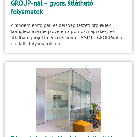
GROUP-nál – gyors, átlátható
folyamatok
A modern építőipari és belsőépítészeti projektek
komplexitása megköveteli a pontos, naprakész és
átlátható projektmenedzsmentet. A SIMO GROUPnál a
digitális folyamatok nem...