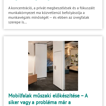
A koncentráció, a privát megbeszélések és a fókuszált
munkakörnyezet ma közvetlenül befolyásolja a
munkavégzés minőségét — és ebben az üvegfalak
szerepe is...
Mobilfalak műszaki előkészítése – A
siker vagy a probléma már a