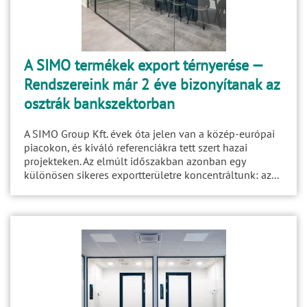
A SIMO termékek export térnyerése —
Rendszereink már 2 éve bizonyítanak az
osztrák bankszektorban
A SIMO Group Kft. évek óta jelen van a közép-európai
piacokon, és kiváló referenciákra tett szert hazai
projekteken. Az elmúlt időszakban azonban egy
különösen sikeres exportterületre koncentráltunk: az...