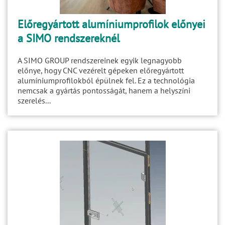
Előregyártott alumíniumprofilok előnyei
a SIMO rendszereknél
A SIMO GROUP rendszereinek egyik legnagyobb
előnye, hogy CNC vezérelt gépeken előregyártott
alumíniumprofilokból épülnek fel. Ez a technológia
nemcsak a gyártás pontosságát, hanem a helyszíni
szerelés...