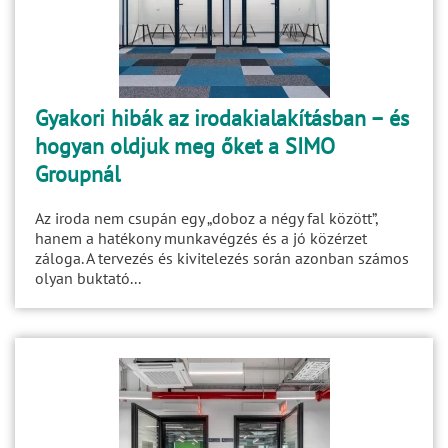
Gyakori hibák az irodakialakításban – és
hogyan oldjuk meg őket a SIMO
Groupnál
Az iroda nem csupán egy „doboz a négy fal között”,
hanem a hatékony munkavégzés és a jó közérzet
záloga. A tervezés és kivitelezés során azonban számos
olyan buktató...