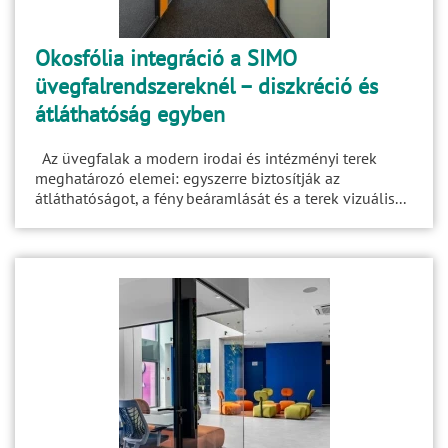
Okosfólia integráció a SIMO
üvegfalrendszereknél – diszkréció és
átláthatóság egyben
Az üvegfalak a modern irodai és intézményi terek
meghatározó elemei: egyszerre biztosítják az
átláthatóságot, a fény beáramlását és a terek vizuális...