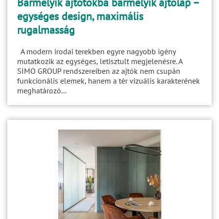
Bármelyik ajtótokba bármelyik ajtólap –
egységes design, maximális
rugalmasság
A modern irodai terekben egyre nagyobb igény
mutatkozik az egységes, letisztult megjelenésre. A
SIMO GROUP rendszereiben az ajtók nem csupán
funkcionális elemek, hanem a tér vizuális karakterének
meghatározó...