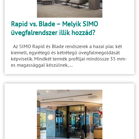
Rapid vs. Blade – Melyik SIMO
üvegfalrendszer illik hozzád?
Az SIMO Rapid és Blade rendszerek a hazai piac két
kiemelt, egyrétegű és kétrétegű üvegfalmegoldását
képviselik. Mindkét termék profiljai mindössze 35 mm-
es magassággal készülnek,...