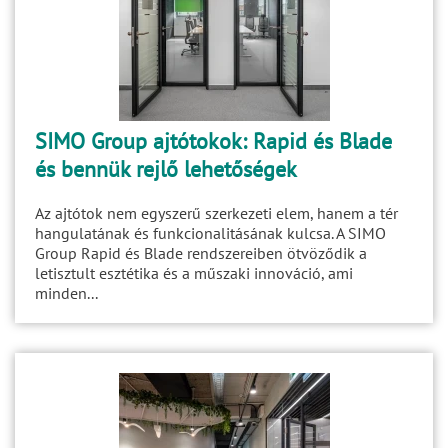
SIMO Group ajtótokok: Rapid és Blade
és bennük rejlő lehetőségek
Az ajtótok nem egyszerű szerkezeti elem, hanem a tér
hangulatának és funkcionalitásának kulcsa. A SIMO
Group Rapid és Blade rendszereiben ötvöződik a
letisztult esztétika és a műszaki innováció, ami
minden...