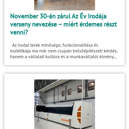
November 30-án zárul Az Év Irodája
verseny nevezése – miért érdemes részt
venni?
Az irodai terek minősége, funkcionalitása és
esztétikája ma már nem csupán belsőépítészeti kérdés,
hanem a vállalati kultúra és a munkavállalói élmény...