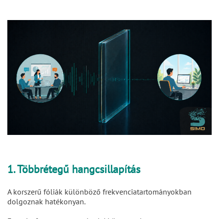
1. Többrétegű hangcsillapítás
A korszerű fóliák különböző frekvenciatartományokban
dolgoznak hatékonyan.