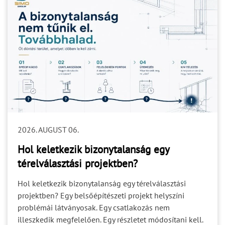
2026. AUGUST 06.
Hol keletkezik bizonytalanság egy
térelválasztási projektben?
Hol keletkezik bizonytalanság egy térelválasztási
projektben? Egy belsőépítészeti projekt helyszíni
problémái látványosak. Egy csatlakozás nem
illeszkedik megfelelően. Egy részletet módosítani kell.