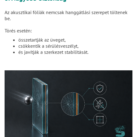
Az akusztikai fóliák nemcsak hanggátlási szerepet töltenek
be.
Törés esetén:
összetartják az üveget,
csökkentik a sérülésveszélyt,
és javítják a szerkezet stabilitását.