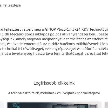
i fejlesztése
iai fejlesztést valósít meg a GINOP Plusz-1.4.3-24 KKV Technológi
 1 db Mecalux soros raklapos polcos állványrendszer kerül beszer
ységünk, amely nagyban megkönnyíti a termelést és az értékesítést
épes, és jövedelemtermelő. Az eszköz hatékony működésének kösz
 a technikai felkészültséget, versenyképességet és erőforrás-hatéko
járul a tevékenység hosszú távú fenntarthatóságához, ezáltal le
Legfrissebb cikkeink
A térelválasztó falak, mobilfalak és üvegfalak specialistájától