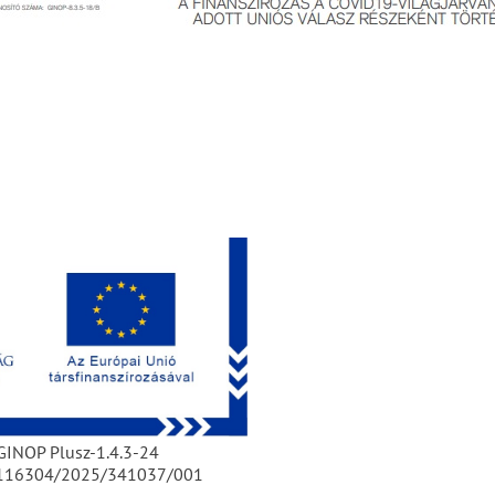
GINOP Plusz-1.4.3-24
/116304/2025/341037/001