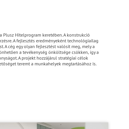
a Plusz Hitelprogram keretében. A konstrukció
zésre. A fejlesztés eredményeként technológiailag
. A cég egy olyan fejlesztést valósít meg, mely a
önhetően a tevékenység önköltsége csökken, így a
nyságot. A projekt hozzájárul stratégiai célok
hetőséget teremt a munkahelyek megtartásához is.