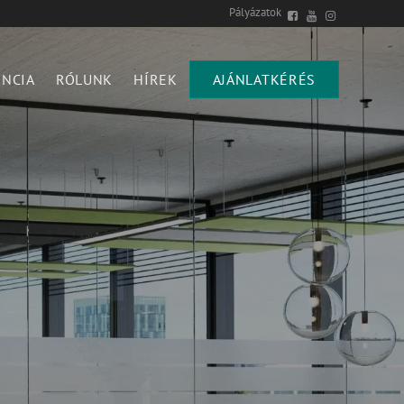
Pályázatok
ENCIA
RÓLUNK
HÍREK
AJÁNLATKÉRÉS