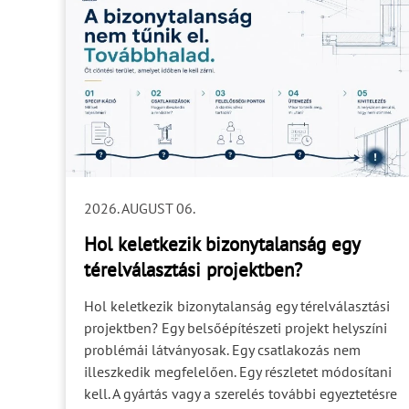
2026. AUGUST 06.
Hol keletkezik bizonytalanság egy
térelválasztási projektben?
Hol keletkezik bizonytalanság egy térelválasztási
projektben? Egy belsőépítészeti projekt helyszíni
problémái látványosak. Egy csatlakozás nem
illeszkedik megfelelően. Egy részletet módosítani
kell. A gyártás vagy a szerelés további egyeztetésre