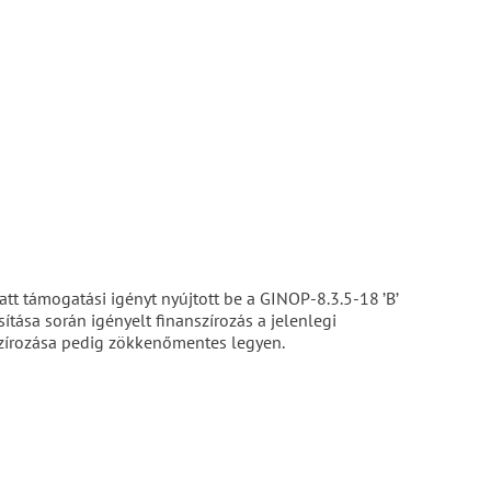
att támogatási igényt nyújtott be a GINOP-8.3.5-18 ’B’
ítása során igényelt finanszírozás a jelenlegi
anszírozása pedig zökkenőmentes legyen.