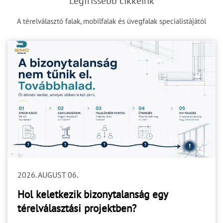
Legfrissebb cikkeink
A térelválasztó falak, mobilfalak és üvegfalak specialistájától
2026. AUGUST 06.
Hol keletkezik bizonytalanság egy
térelválasztási projektben?