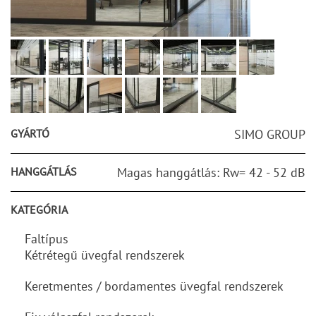
GYÁRTÓ
SIMO GROUP
HANGGÁTLÁS
Magas hanggátlás: Rw= 42 - 52 dB
KATEGÓRIA
Faltípus
Kétrétegű üvegfal rendszerek
Keretmentes / bordamentes üvegfal rendszerek