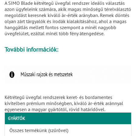
A SIMO Blade kétrétegű üvegfal rendszer ideális választás
azon ügyfeleink számára, akik magas minőségű térelválasztó
megoldást keresnek kiváló ár-érték arányban. Remek döntés
olyan zárt tárgyalók és irodák kialakításához, ahol a magas
hanggátlás mellett fontos szempont a minél nagyobb
üvegfelület, ezáltal minél több fény átengedése.
További információk:
Kétrétegű üvegfal rendszerek keret- és bordamentes
kivitelben prémium minőségben, kiváló ár-érték aránnyal
egyenesen a magyar gyártótól, rövid határidővel.
GYÁRTÓK
Összes termékünk (szűrővel)