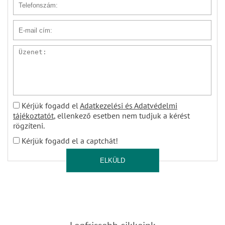
Telefonszám
E-mail cím
Üzenet
Kérjük fogadd el
Adatkezelési és Adatvédelmi
tájékoztatót
, ellenkező esetben nem tudjuk a kérést
rögzíteni.
Kérjük fogadd el a captchát!
ELKÜLD