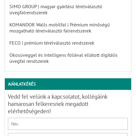
SIMO GROUP | magyar gyártású térelválasztó
üvegfalrendszerek
KOMANDOR Walls mobilfal | Prémium minőségű
mozgatható térelválasztó falrendszerek
FECO | prémium térelválasztó rendszerek
Okosüveggel és intelligens fóliával ellátott digitális
üvegfal rendszerek
AJÁNLATKÉRÉS
Vedd fel velünk a kapcsolatot, kollégáink
hamarosan felkeresnek megadott
elérhetőségeden!
Név