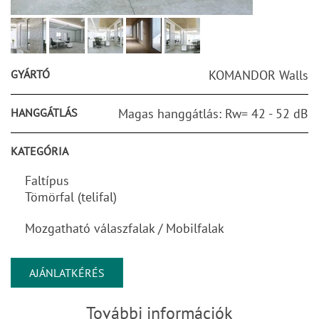
GYÁRTÓ
KOMANDOR Walls
HANGGÁTLÁS
Magas hanggátlás: Rw= 42 - 52 dB
KATEGÓRIA
Faltípus
Tömörfal (telifal)
Mozgatható válaszfalak / Mobilfalak
AJÁNLATKÉRÉS
További információk