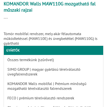
KOMANDOR Walls MAW110G mozgatható fal
műszaki rajzai
---
Tömör mobilfal rendszer, mely akár félautomata
működtetéssel (MAW110E) és üvegbetéttel (MAW110G) is
gyártható
GYÁRTÓK
Összes termékünk (szűrővel)
SIMO GROUP | magyar gyártású térelválasztó
üvegfalrendszerek
KOMANDOR Walls mobilfal | Prémium minőségű
mozgatható térelválasztó falrendszerek
FECO | prémium térelválasztó rendszerek