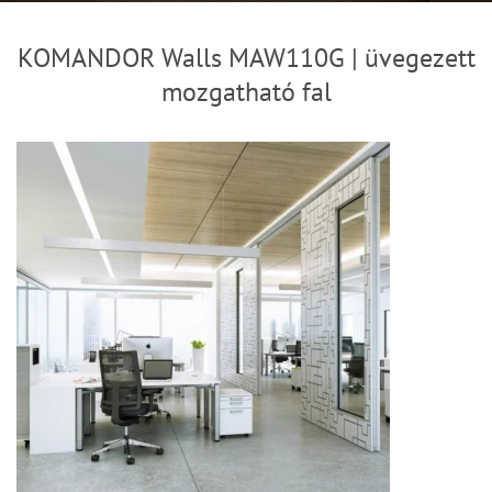
KOMANDOR Walls MAW110G | üvegezett
mozgatható fal