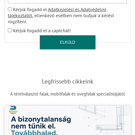
Kérjük fogadd el
Adatkezelési és Adatvédelmi
tájékoztatót
, ellenkező esetben nem tudjuk a kérést
rögzíteni.
Kérjük fogadd el a captchát!
ELKÜLD
Legfrissebb cikkeink
A térelválasztó falak, mobilfalak és üvegfalak specialistájától