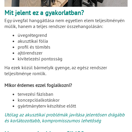
Mit jelent ez a gyakorlatban?
Egy üvegfal hanggátlása nem egyetlen elem teljesítményén
múlik, hanem a teljes rendszer összehangolásán:
üvegrétegrend
akusztikai fólia
profil és tömítés
ajtórendszer
kivitelezési pontosság
Ha ezek közül bármelyik gyenge, az egész rendszer
teljesítménye romlik.
Mikor érdemes ezzel foglalkozni?
tervezési fázisban
koncepcióalkotáskor
gyártmányterv készítése előtt
Utólag az akusztikai problémák javítása jelentősen drágább
és korlátozottabb, kompromisszumos lehetőség