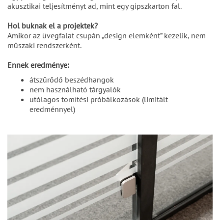
akusztikai teljesítményt ad, mint egy gipszkarton fal.
Hol buknak el a projektek?
Amikor az üvegfalat csupán „design elemként” kezelik, nem
műszaki rendszerként.
Ennek eredménye:
átszűrődő beszédhangok
nem használható tárgyalók
utólagos tömítési próbálkozások (limitált
eredménnyel)