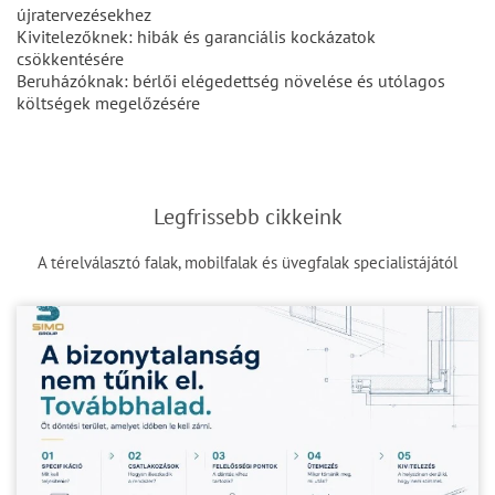
újratervezésekhez
Kivitelezőknek: hibák és garanciális kockázatok
csökkentésére
Beruházóknak: bérlői elégedettség növelése és utólagos
költségek megelőzésére
Legfrissebb cikkeink
A térelválasztó falak, mobilfalak és üvegfalak specialistájától