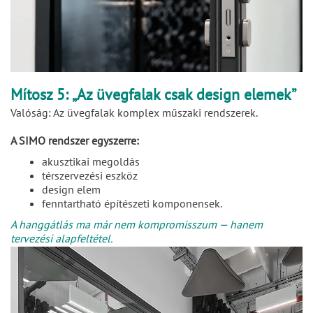
Mítosz 5: „Az üvegfalak csak design elemek”
Valóság: Az üvegfalak komplex műszaki rendszerek.
A SIMO rendszer egyszerre:
akusztikai megoldás
térszervezési eszköz
design elem
fenntartható építészeti komponensek.
A hanggátlás ma már nem kompromisszum — hanem
tervezési alapfeltétel.