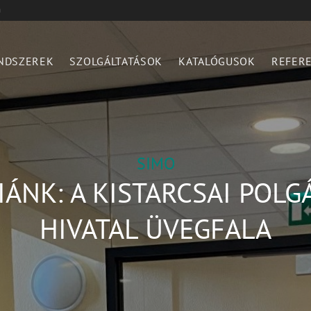
n
NDSZEREK
SZOLGÁLTATÁSOK
KATALÓGUSOK
REFER
SIMO
ÁNK: A KISTARCSAI POL
HIVATAL ÜVEGFALA