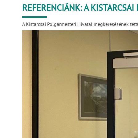
REFERENCIÁNK: A KISTARCSAI
A Kistarcsai Polgármesteri Hivatal megkeresésének tett