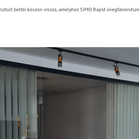
sztult beltér köszön vissza, amelyhez SIMO Rapid üvegfalrendsze