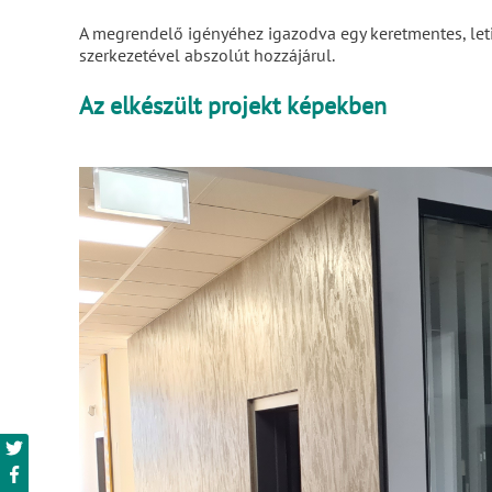
A megrendelő igényéhez igazodva egy keretmentes, leti
szerkezetével abszolút hozzájárul.
Az elkészült projekt képekben