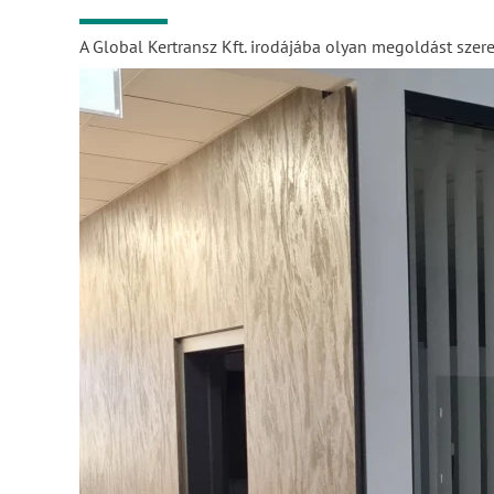
A Global Kertransz Kft. irodájába olyan megoldást szere