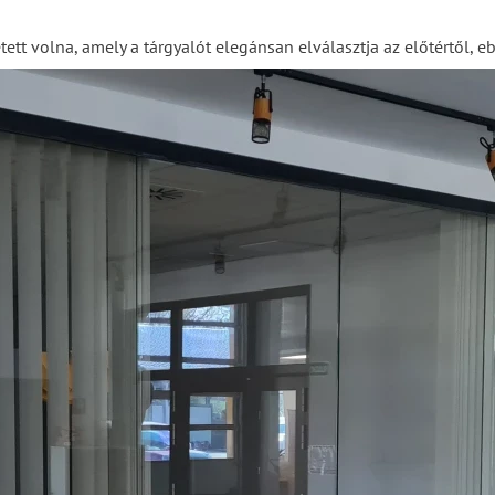
tett volna, amely a tárgyalót elegánsan elválasztja az előtértől, 