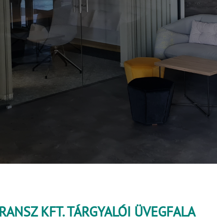
RANSZ KFT. TÁRGYALÓI ÜVEGFALA