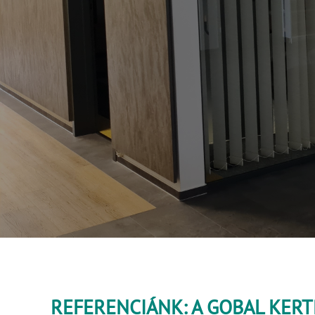
REFERENCIÁNK: A GOBAL KERT