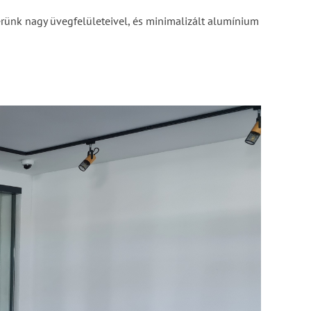
rünk nagy üvegfelületeivel, és minimalizált alumínium