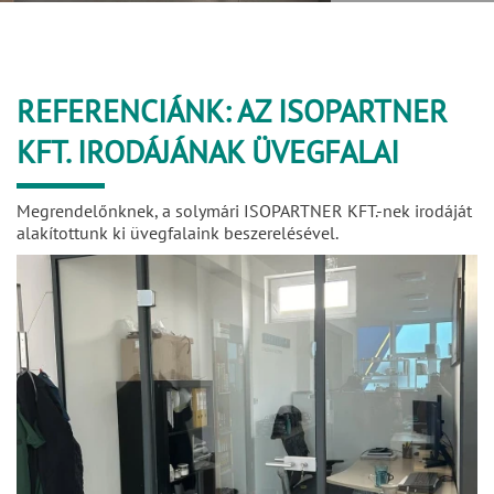
REFERENCIÁNK: AZ ISOPARTNER
KFT. IRODÁJÁNAK ÜVEGFALAI
Megrendelőnknek, a solymári ISOPARTNER KFT.-nek irodáját
alakítottunk ki üvegfalaink beszerelésével.