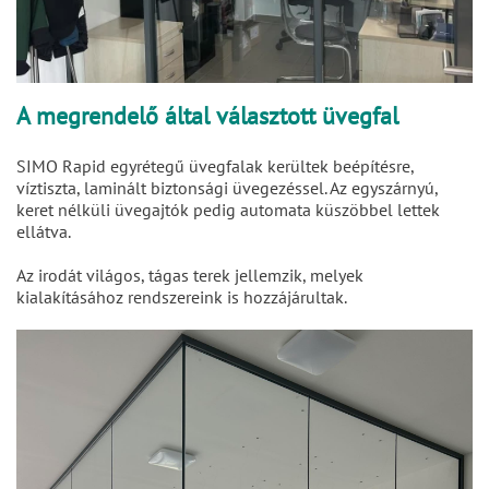
A megrendelő által választott üvegfal
SIMO Rapid egyrétegű üvegfalak kerültek beépítésre,
víztiszta, laminált biztonsági üvegezéssel. Az egyszárnyú,
keret nélküli üvegajtók pedig automata küszöbbel lettek
ellátva.
Az irodát világos, tágas terek jellemzik, melyek
kialakításához rendszereink is hozzájárultak.