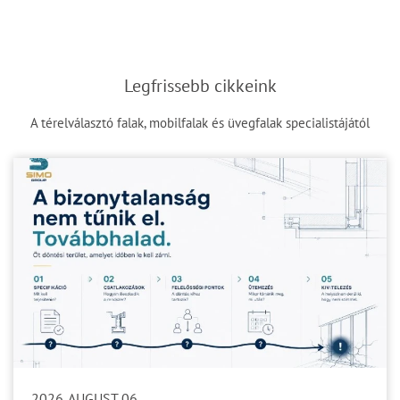
Legfrissebb cikkeink
A térelválasztó falak, mobilfalak és üvegfalak specialistájától
2026. AUGUST 06.