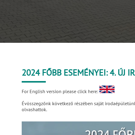
2024 FŐBB ESEMÉNYEI: 4. ÚJ
For English version please click here:
Évösszegzőnk következő részében saját irodaépületünkrő
olvashattok.