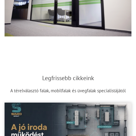
Legfrissebb cikkeink
A térelválasztó falak, mobilfalak és üvegfalak specialistájától