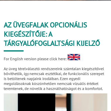
AZ ÜVEGFALAK OPCIONÁLIS
KIEGÉSZÍTŐJE: A
TÁRGYALÓFOGLALTSÁGI KIJELZŐ
For English version please click here:
Az üveg térelválasztó rendszereink számtalan kiegészítővel
bővíthetők, így nemcsak esztétikai, de funkcionális szerepet
is betöltenek napjaink irodáiban. Ezen egyedi
megoldásoknak köszönhetően nemcsak vizuális értéket
teremtenek, de növelik a használhatóságot és a komfortot.