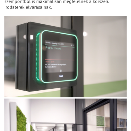
szempontból is maximálisan megfelelnek a korszerű
irodaterek elvárásainak.