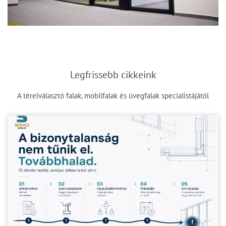
Legfrissebb cikkeink
A térelválasztó falak, mobilfalak és üvegfalak specialistájától