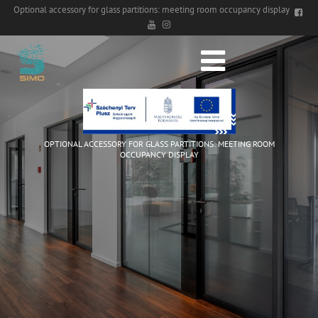
Optional accessory for glass partitions: meeting room occupancy display
OPTIONAL ACCESSORY FOR GLASS PARTITIONS: MEETING ROOM
OCCUPANCY DISPLAY