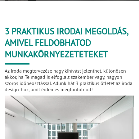
3 PRAKTIKUS IRODAI MEGOLDÁS,
AMIVEL FELDOBHATOD
MUNKAKÖRNYEZETETEKET
Az iroda megtervezése nagy kihívást jelenthet, különösen
akkor, ha Te magad is elfoglalt szakember vagy, nagyon
szoros időbeosztással. Adunk hát 3 praktikus ötletet az iroda
design-hoz, amit érdemes megfontolnod!