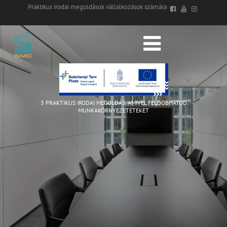
Praktikus irodai megoldások vállalkozások számára
3 PRAKTIKUS IRODAI MEGOLDÁS, AMIVEL FELDOBHATOD
MUNKAKÖRNYEZETETEKET