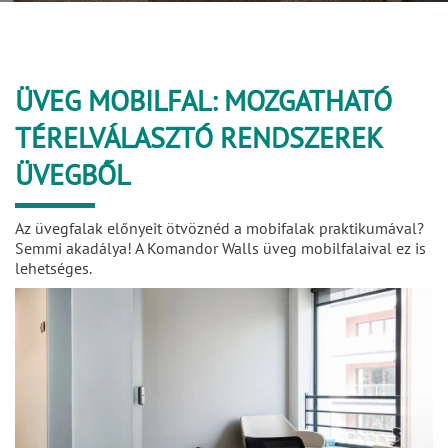
ÜVEG MOBILFAL: MOZGATHATÓ
TÉRELVÁLASZTÓ RENDSZEREK
ÜVEGBŐL
Az üvegfalak előnyeit ötvöznéd a mobifalak praktikumával?
Semmi akadálya! A Komandor Walls üveg mobilfalaival ez is
lehetséges.