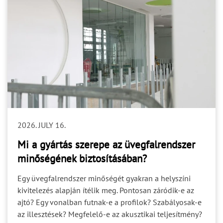
2026. JULY 16.
Mi a gyártás szerepe az üvegfalrendszer
minőségének biztosításában?
Egy üvegfalrendszer minőségét gyakran a helyszíni
kivitelezés alapján ítélik meg. Pontosan záródik-e az
ajtó? Egy vonalban futnak-e a profilok? Szabályosak-e
az illesztések? Megfelelő-e az akusztikai teljesítmény?