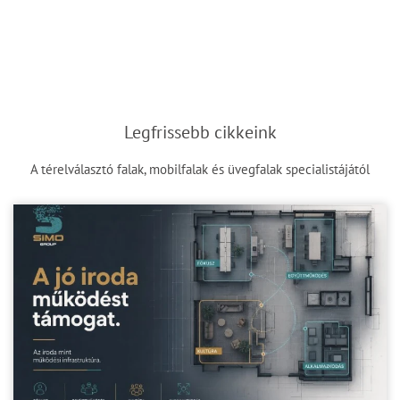
Legfrissebb cikkeink
A térelválasztó falak, mobilfalak és üvegfalak specialistájától