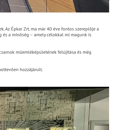
k. Az Épkar Zrt. ma már 40 éve fontos szereplője a
ág és a minőség – amely célokkal mi magunk is
sárcsarnok műemléképületének felújítása és még
mottevően hozzájárult.