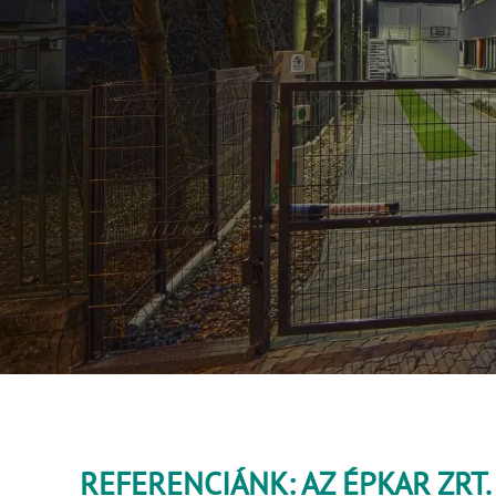
REFERENCIÁNK: AZ ÉPKAR ZRT