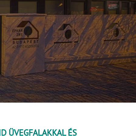
PID ÜVEGFALAKKAL ÉS