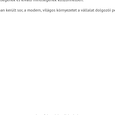
 került sor, a modern, világos környezetet a vállalat dolgozói pe