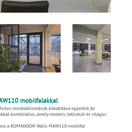
MAW110 mobilfalakkal
mfortos munkaállomások kialakítása egyaránt. Az
ókkal kombinálva, amely modern, letisztult és világos
sztásához a KOMANDOR Walls MAW110 mobilfal