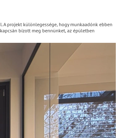
ól. A projekt különlegessége, hogy munkaadónk ebben
sa kapcsán bízott meg bennünket, az épületben