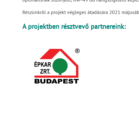
Részünkről a projekt végleges átadására 2021 májusában
A projektben résztvevő partnereink: