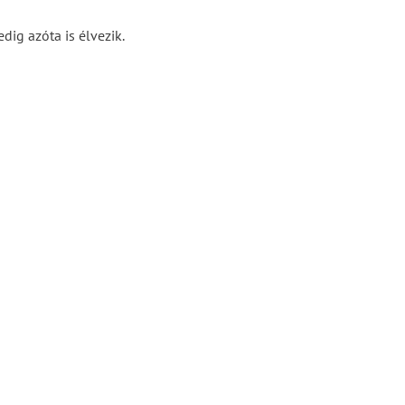
dig azóta is élvezik.