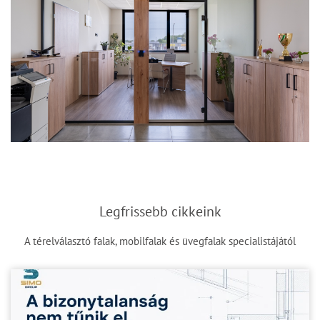
Legfrissebb cikkeink
A térelválasztó falak, mobilfalak és üvegfalak specialistájától