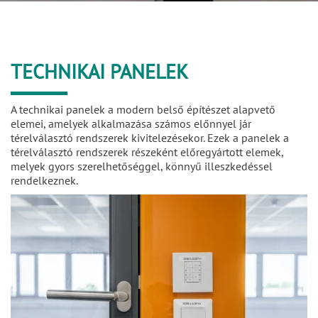
TECHNIKAI PANELEK
A technikai panelek a modern belső építészet alapvető
elemei, amelyek alkalmazása számos előnnyel jár
térelválasztó rendszerek kivitelezésekor. Ezek a panelek a
térelválasztó rendszerek részeként előregyártott elemek,
melyek gyors szerelhetőséggel, könnyű illeszkedéssel
rendelkeznek.