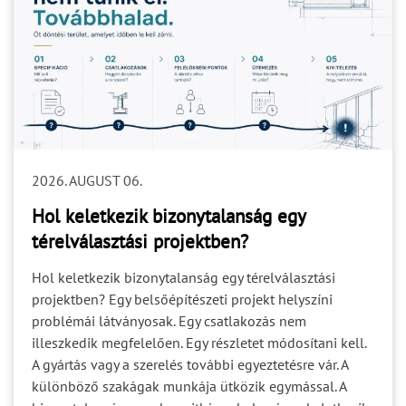
2026. AUGUST 06.
Hol keletkezik bizonytalanság egy
térelválasztási projektben?
Hol keletkezik bizonytalanság egy térelválasztási
projektben? Egy belsőépítészeti projekt helyszíni
problémái látványosak. Egy csatlakozás nem
illeszkedik megfelelően. Egy részletet módosítani kell.
A gyártás vagy a szerelés további egyeztetésre vár. A
különböző szakágak munkája ütközik egymással. A