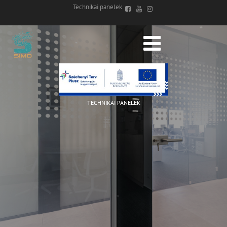
Technikai panelek
TECHNIKAI PANELEK