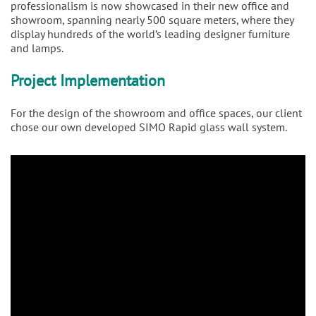
professionalism is now showcased in their new office and
showroom, spanning nearly 500 square meters, where they
display hundreds of the world’s leading designer furniture
and lamps.
Project Implementation
For the design of the showroom and office spaces, our client
chose our own developed SIMO Rapid glass wall system.