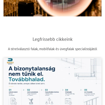
Legfrissebb cikkeink
A térelválasztó falak, mobilfalak és üvegfalak specialistájától