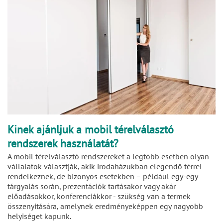
Kinek ajánljuk a mobil térelválasztó
rendszerek használatát?
A mobil térelválasztó rendszereket a legtöbb esetben olyan
vállalatok választják, akik irodaházukban elegendő térrel
rendelkeznek, de bizonyos esetekben – például egy-egy
tárgyalás során, prezentációk tartásakor vagy akár
előadásokkor, konferenciákkor - szükség van a termek
összenyitására, amelynek eredményeképpen egy nagyobb
helyiséget kapunk.