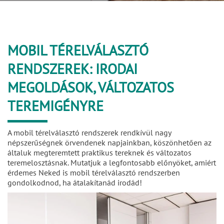
MOBIL TÉRELVÁLASZTÓ
RENDSZEREK: IRODAI
MEGOLDÁSOK, VÁLTOZATOS
TEREMIGÉNYRE
A mobil térelválasztó rendszerek rendkívül nagy
népszerűségnek örvendenek napjainkban, köszönhetően az
általuk megteremtett praktikus tereknek és változatos
teremelosztásnak. Mutatjuk a legfontosabb előnyöket, amiért
érdemes Neked is mobil térelválasztó rendszerben
gondolkodnod, ha átalakítanád irodád!