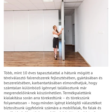
Több, mint 10 éves tapasztalattal a hátunk mögött a
térelválasztó falrendszerek fejlesztésében, gyártásában és
beszerelésében, karbantartásában elmondhatjuk, hogy
számtalan különböző igénnyel találkoztunk már
megrendelőinknek köszönhetően. Termékpalettánk
kialakítása során arra törekedtünk – és törekszünk
folyamatosan – hogy minden igényt kielégítő választékot
biztosítsunk ügyfeleink számára a mobilfalak, fix falak és