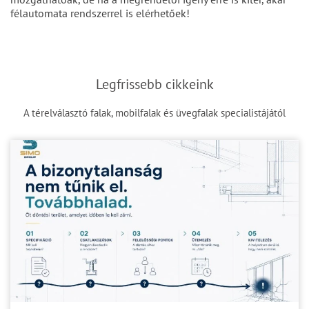
félautomata rendszerrel is elérhetőek!
Legfrissebb cikkeink
A térelválasztó falak, mobilfalak és üvegfalak specialistájától