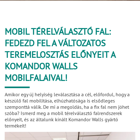
MOBIL TÉRELVÁLASZTÓ FAL:
FEDEZD FEL A VÁLTOZATOS
TEREMELOSZTÁS ELŐNYEIT A
KOMANDOR WALLS
MOBILFALAIVAL!
Amikor egy új helyiség leválasztása a cél, előfordul, hogy a
készülő fal mobilitása, elhúzhatósága is elsődleges
szemponttá válik. De mi a megoldás, ha a fix fal nem jöhet
szóba? Ismerd meg a mobil térelválasztó falrendszerek
előnyeit, és az általunk kínált Komandor Walls gyártó
termékeit!