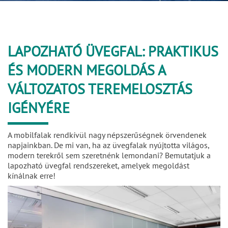
LAPOZHATÓ ÜVEGFAL: PRAKTIKUS
ÉS MODERN MEGOLDÁS A
VÁLTOZATOS TEREMELOSZTÁS
IGÉNYÉRE
A mobilfalak rendkívül nagy népszerűségnek örvendenek
napjainkban. De mi van, ha az üvegfalak nyújtotta világos,
modern terekről sem szeretnénk lemondani? Bemutatjuk a
lapozható üvegfal rendszereket, amelyek megoldást
kínálnak erre!