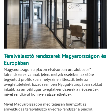
Térelválasztó rendszerek Magyarországon és
Európában
Magyarországon a piacon elsősorban ún. „dobozos”
falrendszerek vannak jelen, melyek esetében az előre
legyártott profilokba a helyszínen illesztik bele az
üvegfelületeket. Ezzel szemben Nyugat-Európában sokkal
inkább az árnyékfugás üvegfal-rendszerek a népszerűek,
mivel rendkívül könnyen átszerelhetőek.
Mivel Magyarországon még teljesen hiányzott az
árnyékfugás térelválasztó üvegfal-rendszer a piacról,