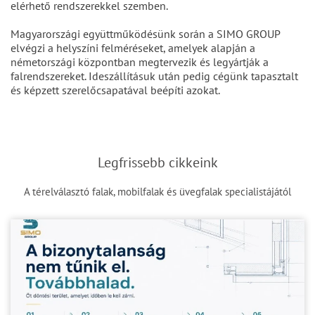
elérhető rendszerekkel szemben.
Magyarországi együttműködésünk során a SIMO GROUP
elvégzi a helyszíni felméréseket, amelyek alapján a
németországi központban megtervezik és legyártják a
falrendszereket. Ideszállításuk után pedig cégünk tapasztalt
és képzett szerelőcsapatával beépíti azokat.
Legfrissebb cikkeink
A térelválasztó falak, mobilfalak és üvegfalak specialistájától