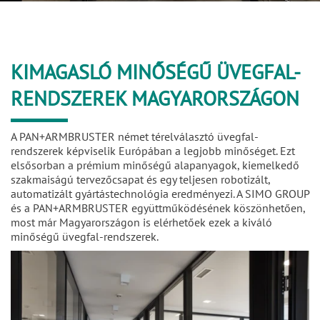
KIMAGASLÓ MINŐSÉGŰ ÜVEGFAL-
RENDSZEREK MAGYARORSZÁGON
A PAN+ARMBRUSTER német térelválasztó üvegfal-
rendszerek képviselik Európában a legjobb minőséget. Ezt
elsősorban a prémium minőségű alapanyagok, kiemelkedő
szakmaiságú tervezőcsapat és egy teljesen robotizált,
automatizált gyártástechnológia eredményezi. A SIMO GROUP
és a PAN+ARMBRUSTER együttműködésének köszönhetően,
most már Magyarországon is elérhetőek ezek a kiváló
minőségű üvegfal-rendszerek.