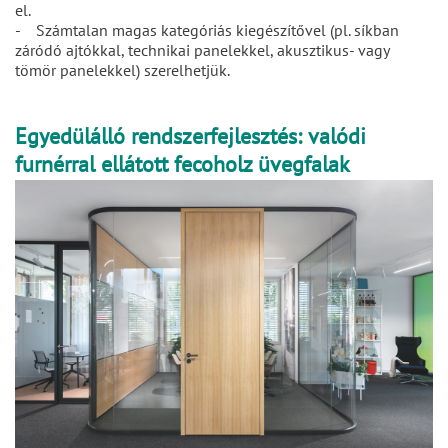
el.
- Számtalan magas kategóriás kiegészítővel (pl. síkban
záródó ajtókkal, technikai panelekkel, akusztikus- vagy
tömör panelekkel) szerelhetjük.
Egyedülálló rendszerfejlesztés: valódi
furnérral ellátott fecoholz üvegfalak