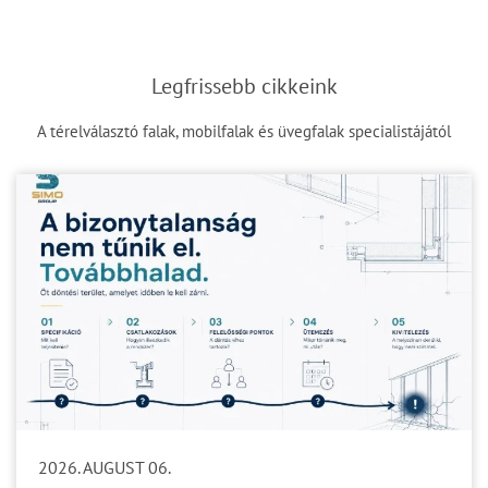
Legfrissebb cikkeink
A térelválasztó falak, mobilfalak és üvegfalak specialistájától
2026. AUGUST 06.