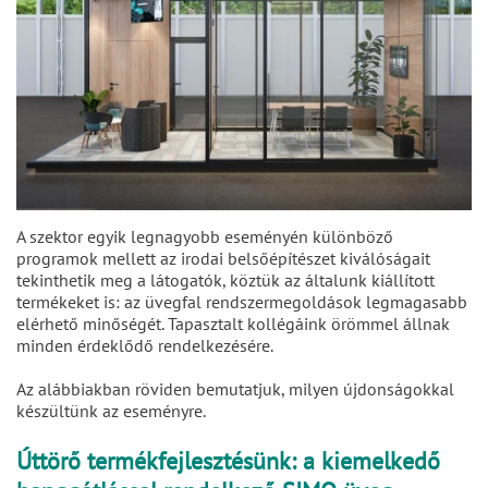
A szektor egyik legnagyobb eseményén különböző
programok mellett az irodai belsőépítészet kiválóságait
tekinthetik meg a látogatók, köztük az általunk kiállított
termékeket is: az üvegfal rendszermegoldások legmagasabb
elérhető minőségét. Tapasztalt kollégáink örömmel állnak
minden érdeklődő rendelkezésére.
Az alábbiakban röviden bemutatjuk, milyen újdonságokkal
készültünk az eseményre.
Úttörő termékfejlesztésünk: a kiemelkedő