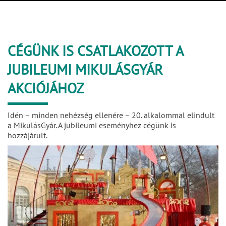
CÉGÜNK IS CSATLAKOZOTT A
JUBILEUMI MIKULÁSGYÁR
AKCIÓJÁHOZ
Idén – minden nehézség ellenére – 20. alkalommal elindult
a MikulásGyár. A jubileumi eseményhez cégünk is
hozzájárult.