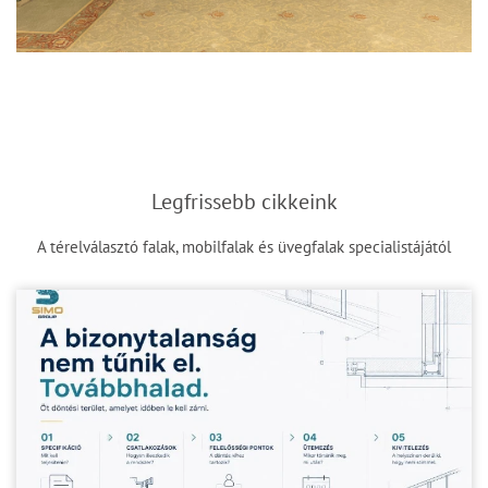
Legfrissebb cikkeink
A térelválasztó falak, mobilfalak és üvegfalak specialistájától