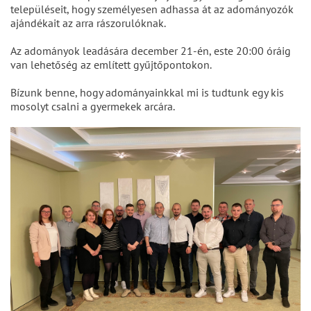
településeit, hogy személyesen adhassa át az adományozók
ajándékait az arra rászorulóknak.
Az adományok leadására december 21-én, este 20:00 óráig
van lehetőség az említett gyűjtőpontokon.
Bízunk benne, hogy adományainkkal mi is tudtunk egy kis
mosolyt csalni a gyermekek arcára.