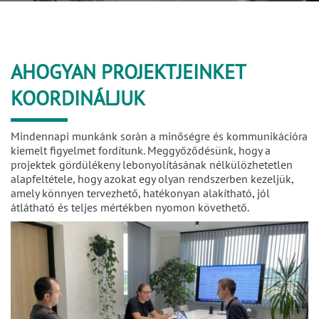
AHOGYAN PROJEKTJEINKET
KOORDINÁLJUK
Mindennapi munkánk során a minőségre és kommunikációra
kiemelt figyelmet fordítunk. Meggyőződésünk, hogy a
projektek gördülékeny lebonyolításának nélkülözhetetlen
alapfeltétele, hogy azokat egy olyan rendszerben kezeljük,
amely könnyen tervezhető, hatékonyan alakítható, jól
átlátható és teljes mértékben nyomon követhető.