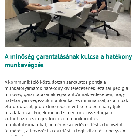
A minőség garantálásának kulcsa a hatékony
munkavégzés
A kommunikáció köztudottan sarkalatos pontja a
munkafolyamatok hatékony kivitelezésének, ezáltal pedig a
minőség garantálásának egyaránt. Annak érdekében, hogy
hatékonyan végezzük munkánkat és minimalizáljuk a hibák
előfordulását, projektmenedzsment keretében irányítjuk
feladatainkat. Projektmenedzsmentünk összefogja a
különböző részlegek közti kommunikációt és
munkafolyamatokat, beleértve az értékesítést, a helyszíni
felmérést, a tervezést, a gyártást, a logisztikát és a helyszíni