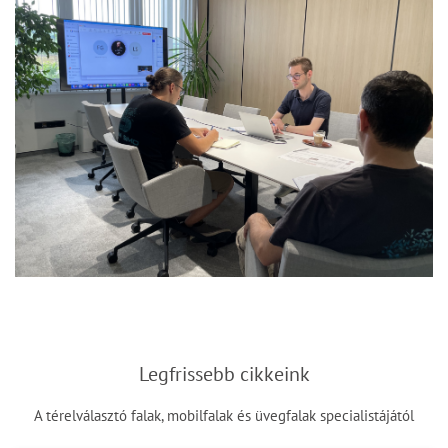
Legfrissebb cikkeink
A térelválasztó falak, mobilfalak és üvegfalak specialistájától