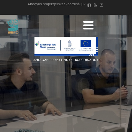
Ahogyan projektjeinket koordináljuk
AHOGYAN PROJEKTJEINKET KOORDINÁLJUK