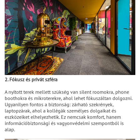
2. Fókusz és privát szféra
A nyitott terek mellett szükség van silent roomokra, phone
boothokra és mikroterekre, ahol lehet fókuszáltan dolgozni.
Ugyanilyen fontos a biztonság: zárható szekrények,
laptopzárak, ahol a kollégák személyes dolgaikat és
eszközeiket elhelyezhetik. Ez nemcsak komfort, hanem
információbiztonsági és vagyonvédelmi szempontból is
alap.