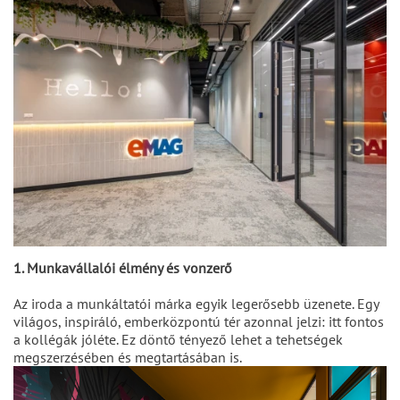
1. Munkavállalói élmény és vonzerő
Az iroda a munkáltatói márka egyik legerősebb üzenete. Egy
világos, inspiráló, emberközpontú tér azonnal jelzi: itt fontos
a kollégák jóléte. Ez döntő tényező lehet a tehetségek
megszerzésében és megtartásában is.