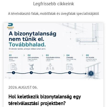
Legfrissebb cikkeink
A térelválasztó falak, mobilfalak és üvegfalak specialistájától
2026. AUGUST 06.
Hol keletkezik bizonytalanság egy
térelválasztási projektben?