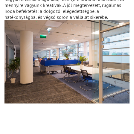
mennyire vagyunk kreatívak. A jól megtervezett, rugalmas
iroda befektetés: a dolgozói elégedettségbe, a
hatékonyságba, és végső soron a vállalat sikerébe.