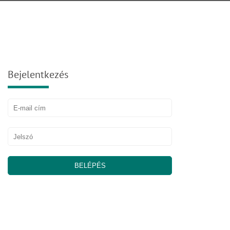
Bejelentkezés
BELÉPÉS