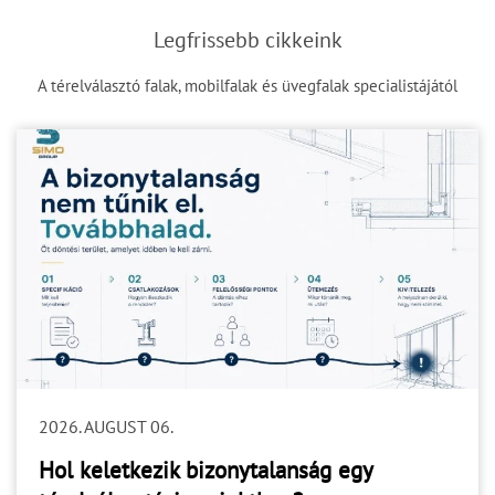
Legfrissebb cikkeink
A térelválasztó falak, mobilfalak és üvegfalak specialistájától
2026. AUGUST 06.
Hol keletkezik bizonytalanság egy