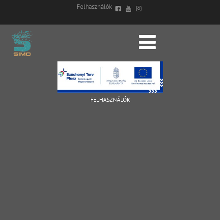
Felhasználók
FELHASZNÁLÓK